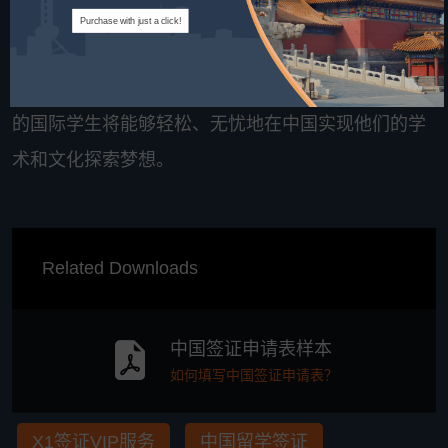
后还为Sarah提供了有关抵达中国后的实用建议，如
Purchase with just a click!
文化适应、住宿和安全等方面的信息，以帮助她更好
地适应即将到来的留学生活。通过我们的帮助，更多
的国际学生将能够轻松、无忧地在中国实现他们的学
术和文化探索梦想。
Related Downloads
中国签证申请表样本
如何填写中国签证申请表？
X1签证VIP服务
中国留学签证