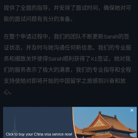
提供了全面的指导，并安排了面试时间，确保她对可
能的面试问题有充分的准备。
在整个申请过程中，我们的团队不断更新Sarah的签
证状态，并及时与她沟通任何新信息。我们的专业服
务和细致关怀使得Sarah顺利获得了X1签证。她对我
们的服务表示了极大的满意，我们的专业指导和全程
支持使她对即将开始的中国留学之旅感到兴奋和放
心。
×
Sarah的案例是我们CEV VIP团队专业性和客户关注
的典型体现。我们致力于为每位客户提供个性化的服
务，确保他们的留学计划顺利实现。我们在签证成功
Click to buy your China visa service now!