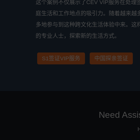
这个案例不仅展示了CEV VIP服务在
庭生活和工作地点的吸引力。随着越来越
多地参与到这种跨文化生活体验中来。这
的专业人士，探索新的生活方式。
S1签证VIP服务
中国探亲签证
Need Assi
H