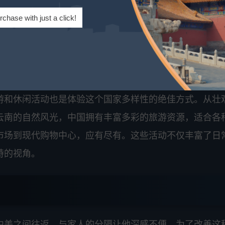
rchase with just a click!
，中国提供了广阔的领域。就业机会广泛，尤其是在教育
立和私立学校，以及国际学校，后者提供使用英语的教学
游和休闲活动也是体验这个国家多样性的绝佳方式。从壮
云南的自然风光，中国拥有丰富多彩的旅游资源，适合各
市场到现代购物中心，应有尽有。这些活动不仅丰富了日
特的视角。
中美之间往返，与家人的分隔让他深感不便。为了改善这