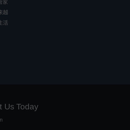
管家
来越
生活
t Us Today
on