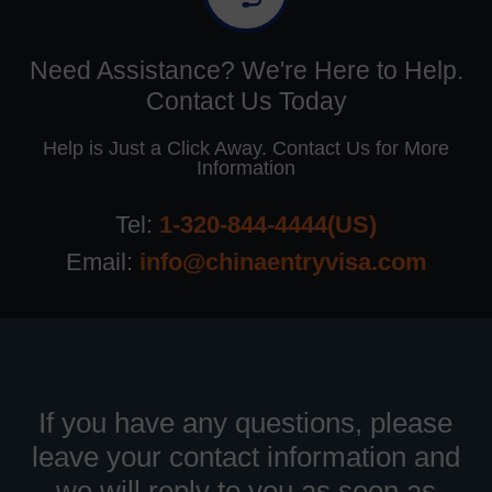
Need Assistance? We're Here to Help.
Contact Us Today
Help is Just a Click Away. Contact Us for More
Information
Tel:
1-320-844-4444(US)
Email:
info@chinaentryvisa.com
If you have any questions, please
leave your contact information and
we will reply to you as soon as