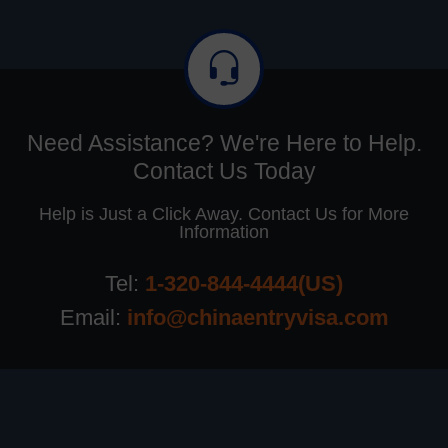
Need Assistance? We're Here to Help.
Contact Us Today
Help is Just a Click Away. Contact Us for More
Information
Tel:
1-320-844-4444(US)
Email:
info@chinaentryvisa.com