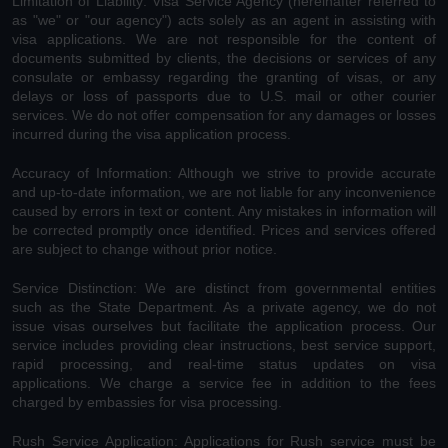
Limitation of Liability: Visa Service Agency (hereinafter referred to
as "we" or "our agency") acts solely as an agent in assisting with
visa applications. We are not responsible for the content of
documents submitted by clients, the decisions or services of any
consulate or embassy regarding the granting of visas, or any
delays or loss of passports due to U.S. mail or other courier
services. We do not offer compensation for any damages or losses
incurred during the visa application process.
Accuracy of Information: Although we strive to provide accurate
and up-to-date information, we are not liable for any inconvenience
caused by errors in text or content. Any mistakes in information will
be corrected promptly once identified. Prices and services offered
are subject to change without prior notice.
Service Distinction: We are distinct from governmental entities
such as the State Department. As a private agency, we do not
issue visas ourselves but facilitate the application process. Our
service includes providing clear instructions, best service support,
rapid processing, and real-time status updates on visa
applications. We charge a service fee in addition to the fees
charged by embassies for visa processing.
Rush Service Application: Applications for Rush service must be