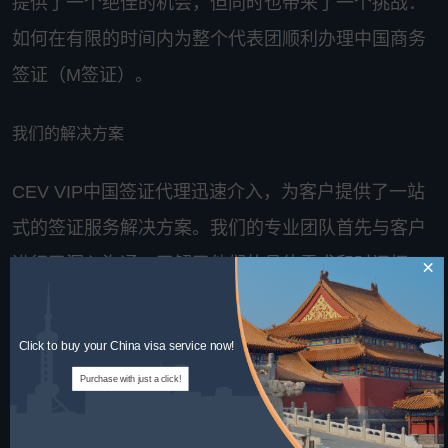
提供了一个绝佳的机会，但同时也带来了一个挑战：
如何在有限的时间内为整个代表团顺利办理中国商务
签证（M签证）。
我们的解决方案
CEV VIP中国签证代理迅速介入，为客户提供了一站
式的签证服务解决方案。我们的专业团队首先与客户
进行了深入沟通，了解了他们的具体需求和时间框
×
架。随后，我们提供了全面的签证咨询服务，指导客
户准备所需的各类文件，包括邀请函、商务签证申请
Click to buy your China visa service now!
表格、以及其他必要的支持文件。在整个过程中，我
Purchase with just a click!
们特别注重文件的详尽性和准确性，确保每一份材料
都符合中国领事馆的标准。