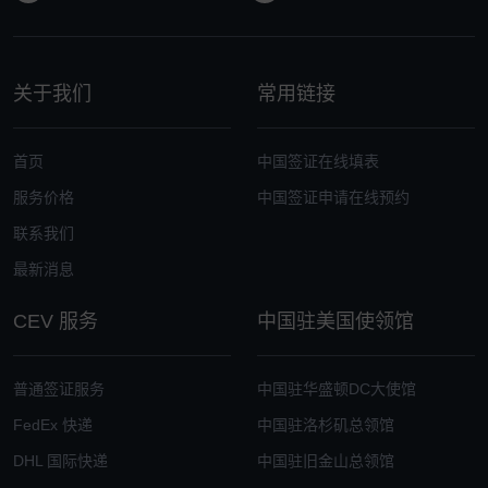
关于我们
常用链接
首页
中国签证在线填表
服务价格
中国签证申请在线预约
联系我们
最新消息
CEV 服务
中国驻美国使领馆
普通签证服务
中国驻华盛顿DC大使馆
FedEx 快递
中国驻洛杉矶总领馆
DHL 国际快递
中国驻旧金山总领馆